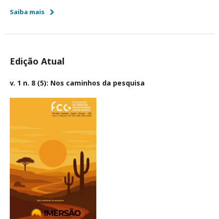
Saiba mais
Edição Atual
v. 1 n. 8 (5): Nos caminhos da pesquisa