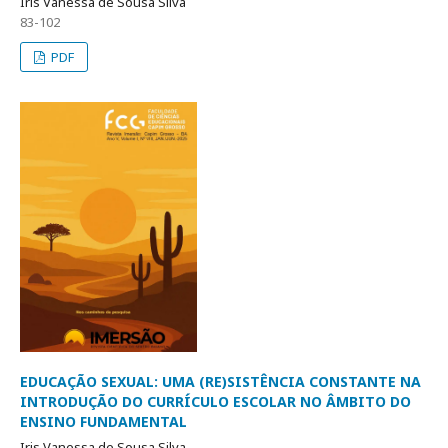
Iris Vanessa de Sousa Silva
83-102
PDF
EDUCAÇÃO SEXUAL: UMA (RE)SISTÊNCIA CONSTANTE NA
INTRODUÇÃO DO CURRÍCULO ESCOLAR NO ÂMBITO DO
ENSINO FUNDAMENTAL
Iris Vanessa de Sousa Silva