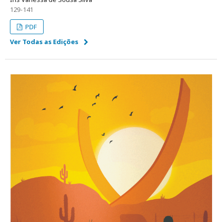
129-141
PDF
Ver Todas as Edições