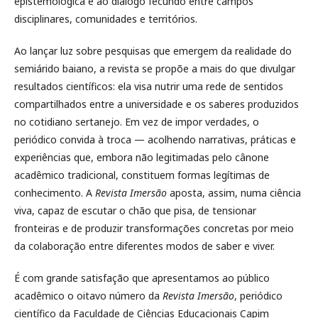
epistemológica e ao diálogo fecundo entre campos
disciplinares, comunidades e territórios.
Ao lançar luz sobre pesquisas que emergem da realidade do
semiárido baiano, a revista se propõe a mais do que divulgar
resultados científicos: ela visa nutrir uma rede de sentidos
compartilhados entre a universidade e os saberes produzidos
no cotidiano sertanejo. Em vez de impor verdades, o
periódico convida à troca — acolhendo narrativas, práticas e
experiências que, embora não legitimadas pelo cânone
acadêmico tradicional, constituem formas legítimas de
conhecimento. A
Revista Imersão
aposta, assim, numa ciência
viva, capaz de escutar o chão que pisa, de tensionar
fronteiras e de produzir transformações concretas por meio
da colaboração entre diferentes modos de saber e viver.
É com grande satisfação que apresentamos ao público
acadêmico o oitavo número da
Revista Imersão
, periódico
científico da Faculdade de Ciências Educacionais Capim