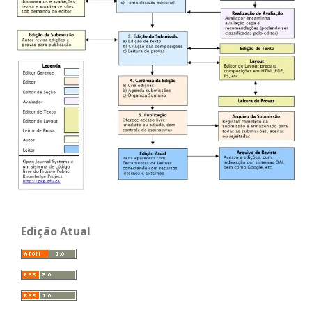
Edição Atual