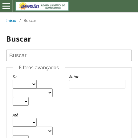
Início
/
Buscar
Buscar
Filtros avançados
De
Autor
Até